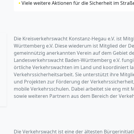
•
Viele weitere Aktionen für die Sicherheit im Stra
Die Kreisverkehrswacht Konstanz-Hegau e.V. ist Mit
Württemberg e.V. Diese wiederum ist Mitglied der De
gemeinnützig anerkannten Verein auf dem Gebiet de
Landesverkehrswacht Baden-Württemberg e.V. fungie
örtliche Verkehrswachten im Land und koordiniert 
Verkehrssicherheitsarbeit. Sie unterstützt ihre Mitg
und Projekten zur Förderung der Verkehrssicherhei
mobile Verkehrsschulen. Dabei arbeitet sie eng mit 
sowie weiteren Partnern aus dem Bereich der Verke
Die Verkehrswacht ist eine der ältesten Bürgerinitiat