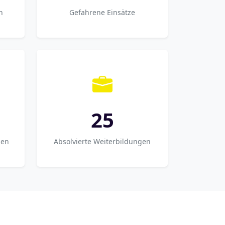
n
Gefahrene Einsätze
25
gen
Absolvierte Weiterbildungen