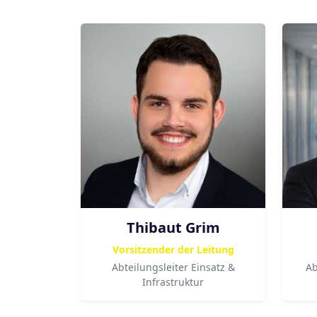
Thibaut Grim
Vorsitzender der Leitung
Abteilungsleiter Einsatz &
Ab
Infrastruktur