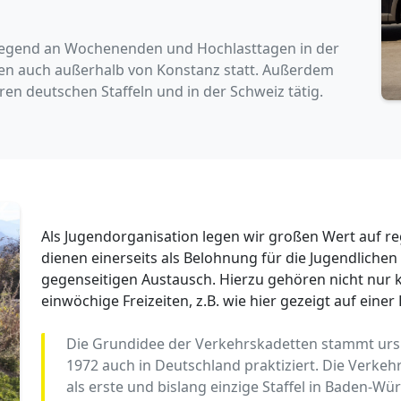
iegend an Wochenenden und Hochlasttagen in der
en auch außerhalb von Konstanz statt. Außerdem
ren deutschen Staffeln und in der Schweiz tätig.
Als Jugendorganisation legen wir großen Wert auf re
dienen einerseits als Belohnung für die Jugendlichen 
gegenseitigen Austausch. Hierzu gehören nicht nur k
einwöchige Freizeiten, z.B. wie hier gezeigt auf einer
Die Grundidee der Verkehrskadetten stammt ursp
1972 auch in Deutschland praktiziert. Die Verk
als erste und bislang einzige Staffel in Baden-W