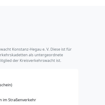
acht Konstanz-Hegau e. V. Diese ist für
Verkehrskadetten als untergeordnete
tglied der Kreisverkehrswacht ist.
schein)
n im Straßenverkehr