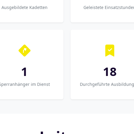
Ausgebildete Kadetten
Geleistete Einsatzstunde
1
18
Sperranhänger im Dienst
Durchgeführte Ausbildun