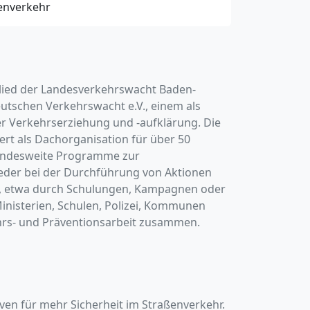
ßenverkehr
glied der Landesverkehrswacht Baden-
utschen Verkehrswacht e.V., einem als
r Verkehrserziehung und -aufklärung. Die
rt als Dachorganisation für über 50
landesweite Programme zur
lieder bei der Durchführung von Aktionen
t, etwa durch Schulungen, Kampagnen oder
Ministerien, Schulen, Polizei, Kommunen
hrs- und Präventionsarbeit zusammen.
iven für mehr Sicherheit im Straßenverkehr.